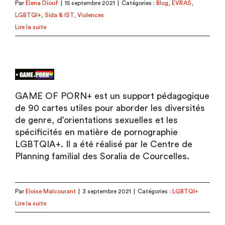
Par
Elena Diouf
|
15 septembre 2021
|
Catégories :
Blog
,
EVRAS
,
LGBTQI+
,
Sida & IST
,
Violences
Lire la suite
GAME OF PORN+ est un support pédagogique
de 90 cartes utiles pour aborder les diversités
de genre, d’orientations sexuelles et les
spécificités en matière de pornographie
LGBTQIA+. Il a été réalisé par le Centre de
Planning familial des Soralia de Courcelles.
Par
Eloise Malcourant
|
3 septembre 2021
|
Catégories :
LGBTQI+
Lire la suite