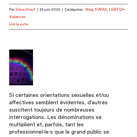
Par
Elena Diouf
|
25 juin 2020
|
Catégories :
Blog
,
EVRAS
,
LGBTQI+
,
Violences
Lire la suite
Si certaines orientations sexuelles et/ou
affectives semblent évidentes, d’autres
suscitent toujours de nombreuses
interrogations. Les dénominations se
multiplient et, parfois, tant les
professionnel·le·s que le grand public se