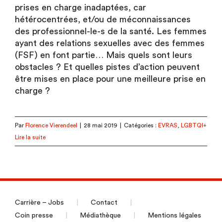
prises en charge inadaptées, car
hétérocentrées, et/ou de méconnaissances
des professionnel-le-s de la santé. Les femmes
ayant des relations sexuelles avec des femmes
(FSF) en font partie… Mais quels sont leurs
obstacles ? Et quelles pistes d’action peuvent
être mises en place pour une meilleure prise en
charge ?
Par
Florence Vierendeel
|
28 mai 2019
|
Catégories :
EVRAS
,
LGBTQI+
Lire la suite
Carrière – Jobs
Contact
Coin presse
Médiathèque
Mentions légales