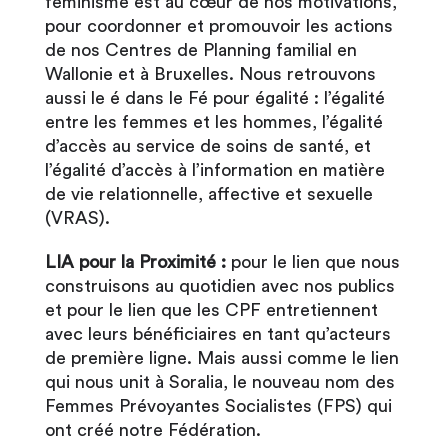
féminisme est au cœur de nos motivations,
pour coordonner et promouvoir les actions
de nos Centres de Planning familial en
Wallonie et à Bruxelles. Nous retrouvons
aussi le é dans le Fé pour égalité : l’égalité
entre les femmes et les hommes, l’égalité
d’accès au service de soins de santé, et
l’égalité d’accès à l’information en matière
de vie relationnelle, affective et sexuelle
(VRAS).
LIA pour la Proximité :
pour le lien que nous
construisons au quotidien avec nos publics
et pour le lien que les CPF entretiennent
avec leurs bénéficiaires en tant qu’acteurs
de première ligne. Mais aussi comme le lien
qui nous unit à Soralia, le nouveau nom des
Femmes Prévoyantes Socialistes (FPS) qui
ont créé notre Fédération.