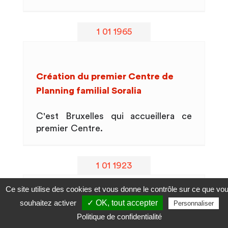
1 01 1965
Création du premier Centre de
Planning familial Soralia
C'est Bruxelles qui accueillera ce
premier Centre.
1 01 1923
Ce site utilise des cookies et vous donne le contrôle sur ce que vo
souhaitez activer
✓ OK, tout accepter
Personnaliser
Interdiction de la contraception
Politique de confidentialité