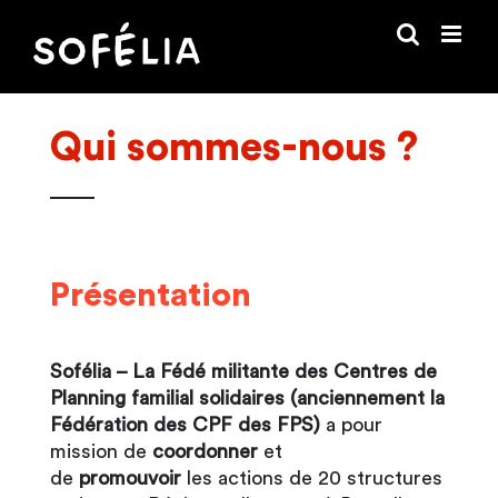
Passer
au
contenu
Qui sommes-nous ?
Présentation
Sofélia – La Fédé militante des Centres de
Planning familial solidaires (anciennement la
Fédération des CPF des FPS)
a pour
mission de
coordonner
et
de
promouvoir
les actions de 20 structures