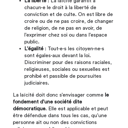
La liberté
: La laïcité garantit à
chacun·e le droit à la liberté de
conviction et de culte. On est libre de
croire ou de ne pas croire, de changer
de religion, de ne pas en avoir, de
l’exprimer chez soi ou dans l’espace
public.
L’égalité
: Tout·e·s les citoyen·ne·s
sont égales·aux devant la loi.
Discriminer pour des raisons raciales,
religieuses, sociales ou sexuelles est
prohibé et passible de poursuites
judiciaires.
La laïcité doit donc s’envisager comme
le
fondement d’une société dite
démocratique
. Elle est applicable et peut
être défendue dans tous les cas, qu’une
personne ait ou non des convictions