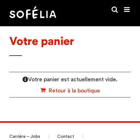
Passer
au
contenu
Votre panier
Votre panier est actuellement vide.
Retour à la boutique
Carrière – Jobs
Contact