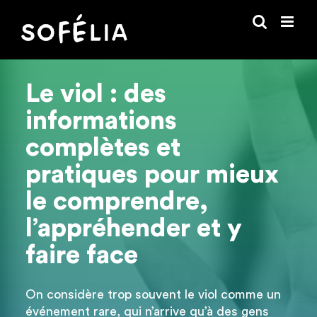
Passer
au
contenu
Le viol : des
informations
complètes et
pratiques pour mieux
le comprendre,
l’appréhender et y
faire face
On considère trop souvent le viol comme un
événement rare, qui n’arrive qu’à des gens