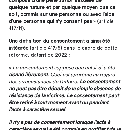
compose d’une pénétration sexuelle de
quelque nature et par quelque moyen que ce
soit, commis sur une personne ou avec l’aide
d’une personne qui n’y consent pas
» (article
417/11).
Une définition du consentement
a ainsi été
intégrée
(article 417/5) dans le cadre de cette
réforme, datant de 2022 :
«
Le consentement suppose que celui-ci a été
donné librement
. Ceci est apprécié au regard
des circonstances de l’affaire.
Le consentement
ne peut pas être déduit de la simple absence de
résistance de la victime. Le consentement peut
être retiré à tout moment avant ou pendant
l’acte à caractère sexuel.
Il n’y a pas de consentement lorsque l’acte à
caractère sexuel a été commis en profitant de la