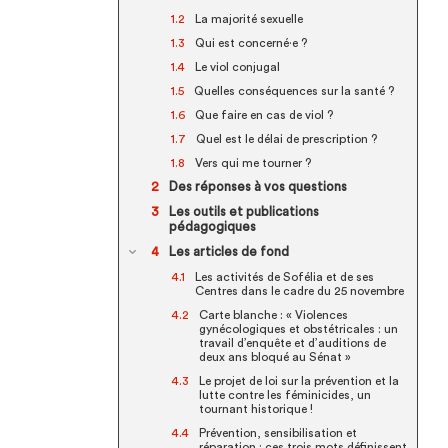
La majorité sexuelle
Qui est concerné·e ?
Le viol conjugal
Quelles conséquences sur la santé ?
Que faire en cas de viol ?
Quel est le délai de prescription ?
Vers qui me tourner ?
Des réponses à vos questions
Les outils et publications
pédagogiques
Les articles de fond
Les activités de Sofélia et de ses
Centres dans le cadre du 25 novembre
Carte blanche : « Violences
gynécologiques et obstétricales : un
travail d’enquête et d’auditions de
deux ans bloqué au Sénat »
Le projet de loi sur la prévention et la
lutte contre les féminicides, un
tournant historique !
Prévention, sensibilisation et
réparation : ces trois mots définissent