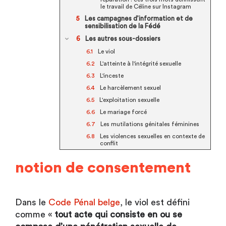
le travail de Céline sur Instagram
Les campagnes d’information et de
sensibilisation de la Fédé
Les autres sous-dossiers
Le viol
L'atteinte à l'intégrité sexuelle
L'inceste
Le harcèlement sexuel
L'exploitation sexuelle
Le mariage forcé
Les mutilations génitales féminines
Les violences sexuelles en contexte de
conflit
notion de consentement
Dans le
Code Pénal belge
, le viol est défini
comme «
tout acte qui consiste en ou se