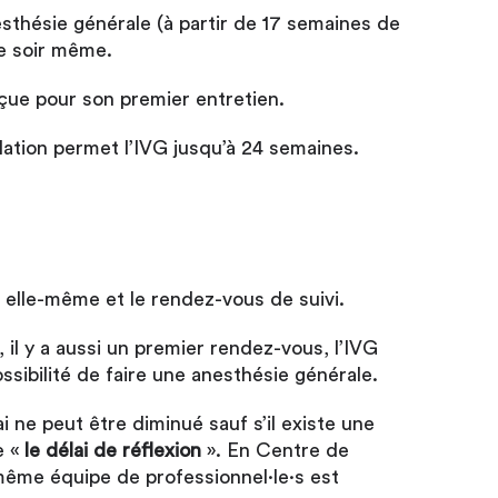
esthésie générale (à partir de 17 semaines de
le soir même.
eçue pour son premier entretien.
lation permet l’IVG jusqu’à 24 semaines.
G elle-même et le rendez-vous de suivi.
 il y a aussi un premier rendez-vous, l’IVG
ossibilité de faire une anesthésie générale.
i ne peut être diminué sauf s’il existe une
e «
le délai de réflexion
». En Centre de
a même équipe de professionnel·le·s est