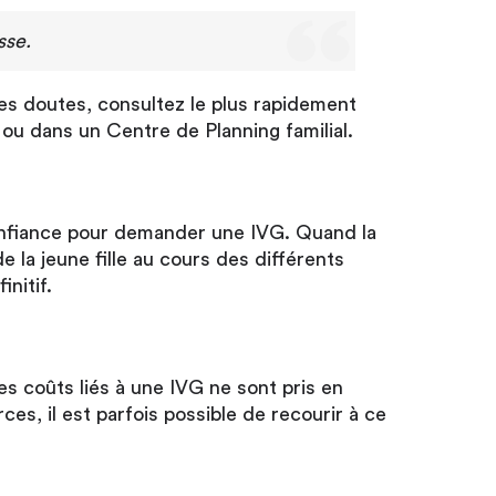
sse.
es doutes, consultez le plus rapidement
u dans un Centre de Planning familial.
onfiance pour demander une IVG. Quand la
 la jeune fille au cours des différents
nitif.
s coûts liés à une IVG ne sont pris en
s, il est parfois possible de recourir à ce