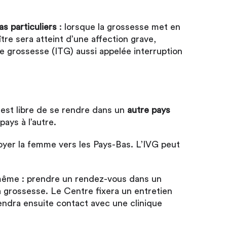
s particuliers
: lorsque la grossesse met en
re sera atteint d’une affection grave,
 grossesse (ITG) aussi appelée interruption
e est libre de se rendre dans un
autre pays
pays à l’autre.
nvoyer la femme vers les Pays-Bas. L’IVG peut
 même : prendre un rendez-vous dans un
 la grossesse. Le Centre fixera un entretien
endra ensuite contact avec une clinique