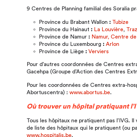
9 Centres de Planning familial des Soralia pr
Province du Brabant Wallon
:
Tubize
Province du Hainaut
:
La Louvière
,
Tra
Province de Namur
:
Namur, Centre de P
Province du Luxembourg
:
Arlon
Province de Liège
:
Verviers
Pour d’autres coordonnées de Centres extra-h
Gacehpa (Groupe d’Action des Centres Extra
Pour les coordonnées de Centres extra-hospi
Abortuscentra) :
www.abortus.be
.
Où trouver un hôpital pratiquant l’
Tous les hôpitaux ne pratiquent pas l’IVG. Il
de liste des hôpitaux qui le pratiquent (ou 
www.hospitalis.be
.