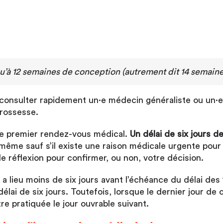
qu’à 12 semaines de conception (autrement dit 14 semain
de consulter rapidement un·e médecin généraliste ou un·e
grossesse.
tre premier rendez-vous médical.
Un
délai de six jours d
le-même sauf s’il existe une raison médicale urgente pou
 réflexion pour confirmer, ou non, votre décision.
 a lieu moins de six jours avant l’échéance du délai des
lai de six jours. Toutefois, lorsque le dernier jour de 
tre pratiquée le jour ouvrable suivant.