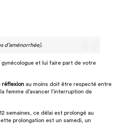
es d’aménorrhée).
 gynécologue et lui faire part de votre
e réflexion
au moins doit être respecté entre
r la femme d’avancer l’interruption de
 12 semaines, ce délai est prolongé au
cette prolongation est un samedi, un