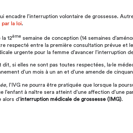
ui encadre l’interruption volontaire de grossesse. Autrem
par la loi
.
ème
 la 12
semaine de conception (14 semaines d’aménor
être respecté entre la première consultation prévue et le
édicale urgente pour la femme d’avancer l’interruption d
it, si elles ne sont pas toutes respectées, la·le méde
onnement d’un mois à un an et d’une amende de cinquan
hée
, l’IVG ne pourra être pratiquée que lorsque la pours
ue l’enfant à naître sera atteint d’une affection d’une 
 alors d’
interruption médicale de grossesse (IMG)
.