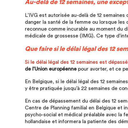
Au-delà de 12 semaines, une excepti
L’IVG est autorisée au-delà de 12 semaines
danger la santé de la femme ou lorsque les d
reconnue comme incurable au moment du diag
médicale de grossesse (IMG). Ce type d’inter
Que faire si le délai légal des 12 se
Si le délai légal des 12 semaines est dépas
de l’Union européenne
pour avorter, et ce peu
En Belgique, si le délai légal des 12 semain
y être pratiquée jusqu’à 22 semaines de con
En cas de dépassement du délai des 12 sema
Centre de Planning familial en Belgique et in
psycho-social et médical préalable avec la 
hollandaise et informera la patiente des dé