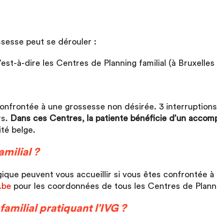
ssesse peut se dérouler :
’est-à-dire les Centres de Planning familial (à Bruxelles
onfrontée à une grossesse non désirée. 3 interruptions
rs.
Dans ces Centres, la patiente bénéficie d’un accomp
ité belge.
milial ?
lgique peuvent vous accueillir si vous êtes confrontée
.be
pour les coordonnées de tous les Centres de Planning
familial pratiquant l’IVG ?