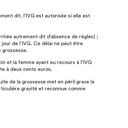
ent dit, l’IVG est autorisée si elle est
rhée autrement dit d’absence de règles) ;
 jour de l’IVG. Ce délai ne peut être
e grossesse.
cin et la femme ayant eu recours à l’IVG
te à deux cents euros.
uite de la grossesse met en péril grave la
particulière gravité et reconnue comme