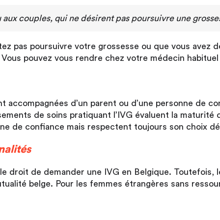
 aux couples, qui ne désirent pas poursuivre une grosse
tez pas poursuivre votre grossesse ou que vous avez d
 Vous pouvez vous rendre chez votre médecin habituel o
ent accompagnées d’un parent ou d’une personne de c
ements de soins pratiquant l’IVG évaluent la maturité de
nne de confiance mais respectent toujours son choix défi
nalités
le droit de demander une IVG en Belgique. Toutefois, le
alité belge. Pour les femmes étrangères sans ressource