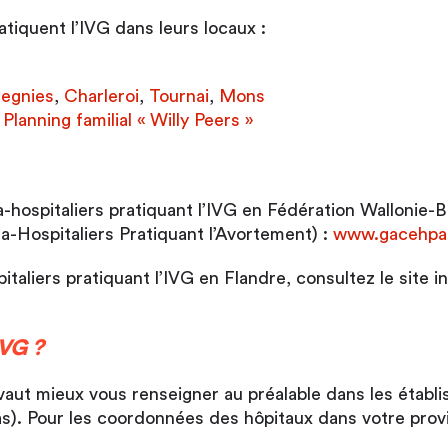
atiquent l’IVG dans leurs locaux :
zegnies
,
Charleroi
,
Tournai
,
Mons
lanning familial « Willy Peers »
ospitaliers pratiquant l’IVG en Fédération Wallonie-Bru
-Hospitaliers Pratiquant l’Avortement) :
www.gacehpa
taliers pratiquant l’IVG en Flandre, consultez le site 
IVG ?
 vaut mieux vous renseigner au préalable dans les établi
pas). Pour les coordonnées des hôpitaux dans votre provi