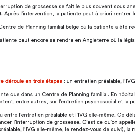
erruption de grossesse se fait le plus souvent sous an
 Après l’intervention, la patiente peut à priori rentrer 
Centre de Planning familial belge où la patiente a été r
patiente peut encore se rendre en Angleterre où la légis
se déroule en trois étapes
: un entretien préalable, l’IV
ente que dans un Centre de Planning familial. En hôpital,
rtent, entre autres, sur l’entretien psychosocial et la p
 entre l’entretien préalable et l’IVG elle-même. Ce déla
ncer l’interruption de grossesse. C’est ce qu’on appell
préalable, l’IVG elle-même, le rendez-vous de suivi), l