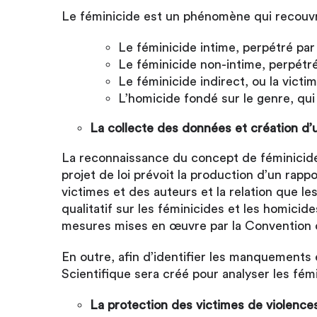
Le féminicide est un phénomène qui recouvre
Le féminicide intime, perpétré par 
Le féminicide non-intime, perpétré
Le féminicide indirect, ou la vict
L’homicide fondé sur le genre, qui
La collecte des données et création d’
La reconnaissance du concept de féminicide 
projet de loi prévoit la production d’un rapp
victimes et des auteurs et la relation que le
qualitatif sur les féminicides et les homicid
mesures mises en œuvre par la Convention d
En outre, afin d’identifier les manquement
Scientifique sera créé pour analyser les fémi
La protection des victimes de violence