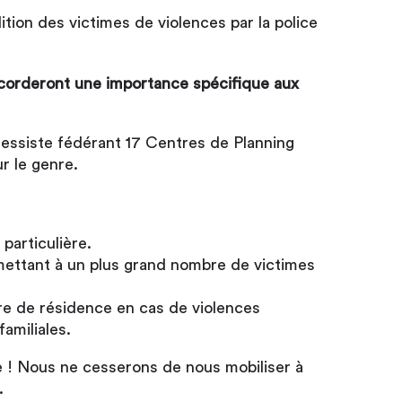
ition des victimes de violences par la police
 accorderont une importance spécifique aux
gressiste fédérant 17 Centres de Planning
ur le genre.
particulière.
rmettant à un plus grand nombre de victimes
aire de résidence en cas de violences
amiliales.
e ! Nous ne cesserons de nous mobiliser à
.