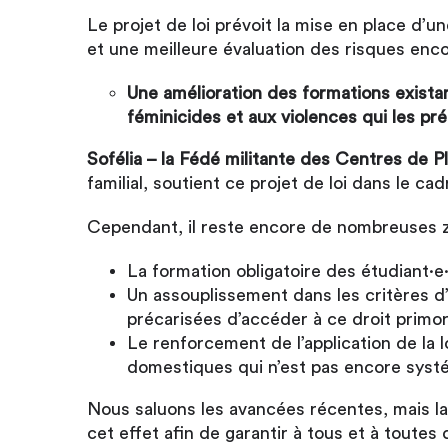
Le projet de loi prévoit la mise en place d’u
et une meilleure évaluation des risques encou
Une amélioration des formations existan
féminicides et aux violences qui les p
Sofélia – la Fédé militante des Centres de Pla
familial, soutient ce projet de loi dans le c
Cependant, il reste encore de nombreuses 
La formation obligatoire des étudiant·e
Un assouplissement dans les critères d
précarisées d’accéder à ce droit primor
Le renforcement de l’application de la l
domestiques qui n’est pas encore systé
Nous saluons les avancées récentes, mais la
cet effet afin de garantir à tous et à toutes