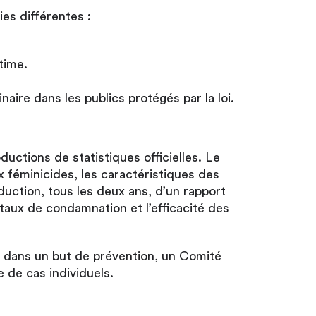
es différentes :
time.
aire dans les publics protégés par la loi.
ctions de statistiques officielles. Le
ux féminicides, les caractéristiques des
oduction, tous les deux ans, d’un rapport
 taux de condamnation et l’efficacité des
 dans un but de prévention, un Comité
e de cas individuels.