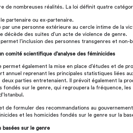
 de nombreuses réalités. La loi définit quatre catégori
le partenaire ou ex-partenaire.
 par une personne extérieure au cercle intime de la vic
ime décède des suites d’un acte de violence de genre.
 permet l’inclusion des personnes transgenres et non-bin
un comité scientifique d’analyse des féminicides
permet également la mise en place d’études et de produ
ort annuel reprenant les principales statistiques liées a
s deux parties entretenaient. Il prévoit également la pr
es fondés sur le genre, qui regroupera la fréquence, les
’Istanbul.
s et de formuler des recommandations au gouvernement
nicides et les homicides fondés sur le genre sur la bas
s basées sur le genre