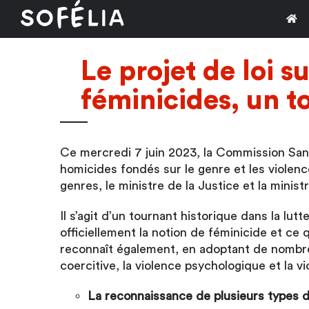
Passer
au
contenu
Le projet de loi su
féminicides, un t
Ce mercredi 7 juin 2023, la Commission Santé 
homicides fondés sur le genre et les violence
genres, le ministre de la Justice et la minist
Il s’agit d’un tournant historique dans la lut
officiellement la notion de féminicide et ce 
reconnaît également, en adoptant de nombreu
coercitive, la violence psychologique et la v
La reconnaissance de plusieurs types d