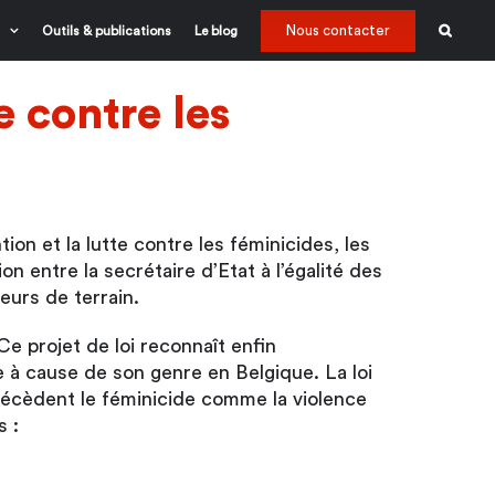
Nous contacter
Outils & publications
Le blog
te contre les
ion et la lutte contre les féminicides, les
on entre la secrétaire d’Etat à l’égalité des
teurs de terrain.
Ce projet de loi reconnaît enfin
re à cause de son genre en Belgique. La loi
récèdent le féminicide comme la violence
s :