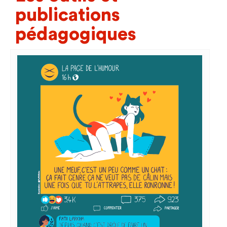
publications
pédagogiques