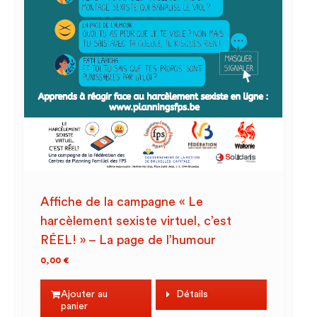
Affiche de la campagne « Le
harcèlement sexiste virtuel, c’est
RÉEL! » – La page de l’humour
0,00
€
Ajouter au
Détails
panier