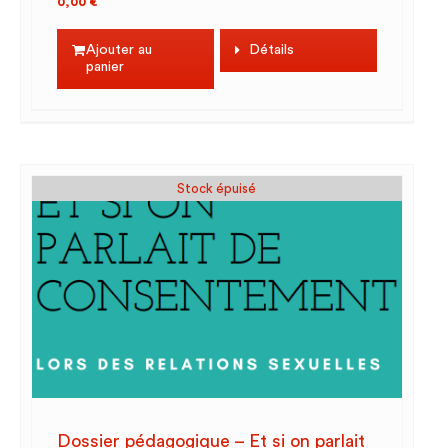
0,00
€
Ajouter au
Détails
panier
Stock épuisé
Dossier pédagogique – Et si on parlait