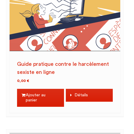
Guide pratique contre le harcèlement
sexiste en ligne
0,00
€
Ajouter au
Détails
panier