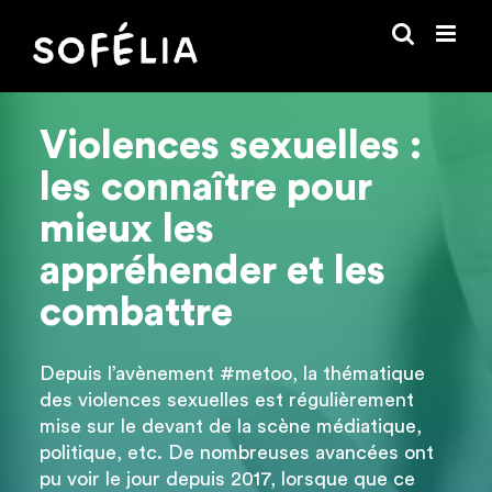
Passer
au
contenu
Violences sexuelles :
les connaître pour
mieux les
appréhender et les
combattre
Depuis l’avènement #metoo, la thématique
des violences sexuelles est régulièrement
mise sur le devant de la scène médiatique,
politique, etc. De nombreuses avancées ont
pu voir le jour depuis 2017, lorsque que ce