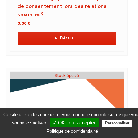
de consentement lors des relations
sexuelles?
0,00
€
Détails
Stock épuisé
Ce site utilise des cookies et vous donne le contrôle sur ce que vo
souhaitez activer
✓ OK, tout accepter
Personnaliser
Politique de confidentialité