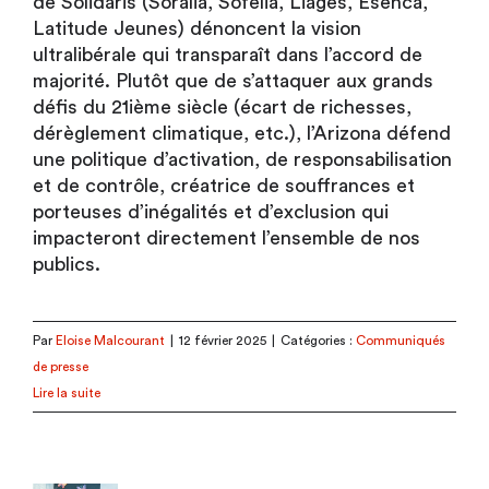
de Solidaris (Soralia, Sofélia, Liages, Esenca,
Latitude Jeunes) dénoncent la vision
ultralibérale qui transparaît dans l’accord de
majorité. Plutôt que de s’attaquer aux grands
défis du 21ième siècle (écart de richesses,
dérèglement climatique, etc.), l’Arizona défend
une politique d’activation, de responsabilisation
et de contrôle, créatrice de souffrances et
porteuses d’inégalités et d’exclusion qui
impacteront directement l’ensemble de nos
publics.
Par
Eloise Malcourant
|
12 février 2025
|
Catégories :
Communiqués
de presse
Lire la suite