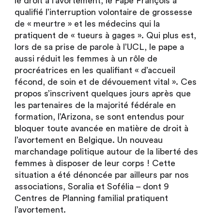
le droit à l’avortement, le Pape François a
qualifié l’interruption volontaire de grossesse
de « meurtre » et les médecins qui la
pratiquent de « tueurs à gages ». Qui plus est,
lors de sa prise de parole à l’UCL, le pape a
aussi réduit les femmes à un rôle de
procréatrices en les qualifiant « d’accueil
fécond, de soin et de dévouement vital ». Ces
propos s’inscrivent quelques jours après que
les partenaires de la majorité fédérale en
formation, l’Arizona, se sont entendus pour
bloquer toute avancée en matière de droit à
l’avortement en Belgique. Un nouveau
marchandage politique autour de la liberté des
femmes à disposer de leur corps ! Cette
situation a été dénoncée par ailleurs par nos
associations, Soralia et Sofélia – dont 9
Centres de Planning familial pratiquent
l’avortement.