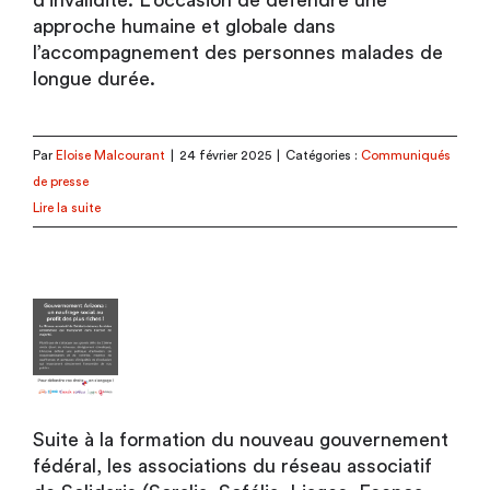
d’invalidité. L’occasion de défendre une
approche humaine et globale dans
l’accompagnement des personnes malades de
longue durée.
Par
Eloise Malcourant
|
24 février 2025
|
Catégories :
Communiqués
de presse
Lire la suite
Suite à la formation du nouveau gouvernement
fédéral, les associations du réseau associatif