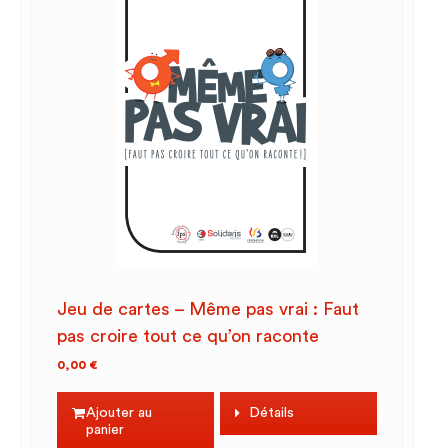
Jeu de cartes – Même pas vrai : Faut
pas croire tout ce qu’on raconte
0,00
€
Ajouter au
Détails
panier