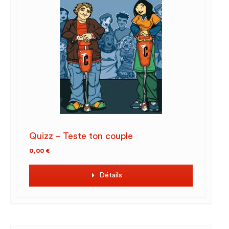
Quizz – Teste ton couple
0,00
€
Détails