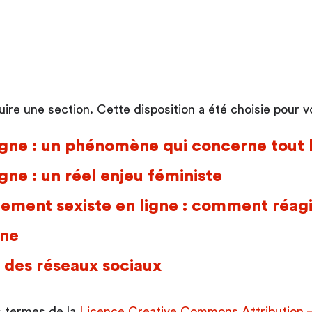
ire une section. Cette disposition a été choisie pour vou
ligne : un phénomène qui concerne tout
gne : un réel enjeu féministe
ement sexiste en ligne : comment réagi
gne
n des réseaux sociaux
s termes de la
Licence Creative Commons Attribution – 