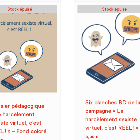
Stock épuisé
Stock épuisé
Six planches BD de l
sier pédagogique
campagne « Le
e harcèlement
harcèlement sexiste
ste virtuel, c’est
virtuel, c’est RÉEL! »
L! » – Fond coloré
0,00
€