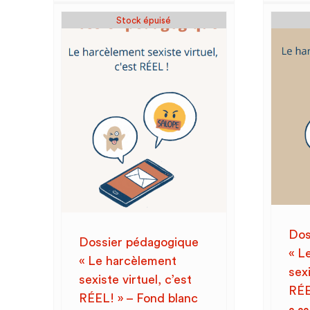
Stock épuisé
Dos
Dossier pédagogique
« L
« Le harcèlement
sexi
sexiste virtuel, c’est
RÉE
RÉEL! » – Fond blanc