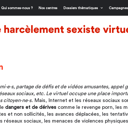
Qui sommes-nous ?
Nos centres
Dossiers thématiques
Campagnes
harcèlement sexiste virtue
n
ami·e·s, partage de défis et de vidéos amusantes, appel 
s réseaux sociaux, etc. Le virtuel occupe une place impor
s citoyen·ne·s.
Mais, Internet et les réseaux sociaux so
de
dangers et de dérives
comme le revenge porn, les 
es et non sollicités, les avances déplacées, les tentati
s réseaux sociaux, les menaces de violences physiques