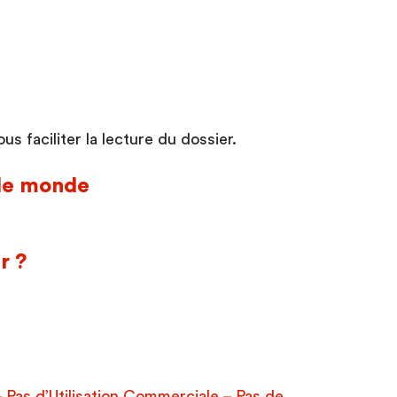
s faciliter la lecture du dossier.
 le monde
r ?
Pas d’Utilisation Commerciale – Pas de