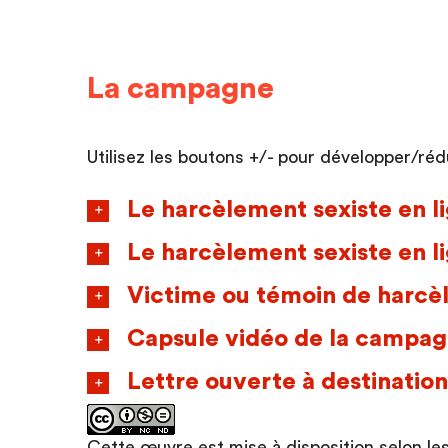
La campagne
Utilisez les boutons +/- pour développer/rédu
Le harcèlement sexiste en 
Le harcèlement sexiste en li
Victime ou témoin de harcèl
Capsule vidéo de la campa
Lettre ouverte à destinatio
Cette œuvre est mise à disposition selon le