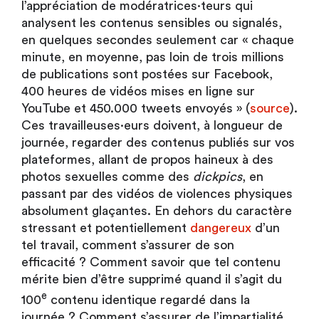
l’appréciation de modératrices·teurs qui
analysent les contenus sensibles ou signalés,
en quelques secondes seulement car « chaque
minute, en moyenne, pas loin de trois millions
de publications sont postées sur Facebook,
400 heures de vidéos mises en ligne sur
YouTube et 450.000 tweets envoyés » (
source
).
Ces travailleuses·eurs doivent, à longueur de
journée, regarder des contenus publiés sur vos
plateformes, allant de propos haineux à des
photos sexuelles comme des
dickpics
, en
passant par des vidéos de violences physiques
absolument glaçantes. En dehors du caractère
stressant et potentiellement
dangereux
d’un
tel travail, comment s’assurer de son
efficacité ? Comment savoir que tel contenu
mérite bien d’être supprimé quand il s’agit du
e
100
contenu identique regardé dans la
journée ? Comment s’assurer de l’impartialité