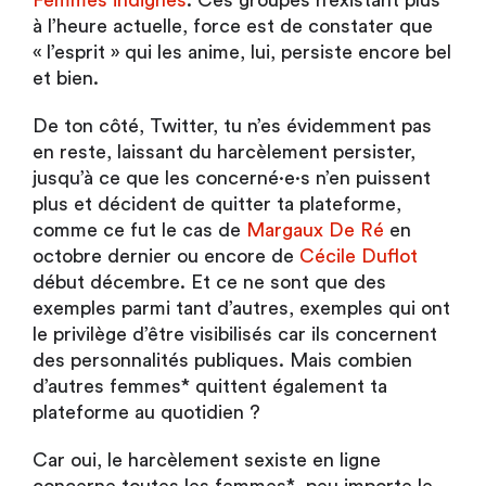
Femmes indignes
. Ces groupes n’existant plus
à l’heure actuelle, force est de constater que
« l’esprit » qui les anime, lui, persiste encore bel
et bien.
De ton côté, Twitter, tu n’es évidemment pas
en reste, laissant du harcèlement persister,
jusqu’à ce que les concerné·e·s n’en puissent
plus et décident de quitter ta plateforme,
comme ce fut le cas de
Margaux De Ré
en
octobre dernier ou encore de
Cécile Duflot
début décembre. Et ce ne sont que des
exemples parmi tant d’autres, exemples qui ont
le privilège d’être visibilisés car ils concernent
des personnalités publiques. Mais combien
d’autres femmes* quittent également ta
plateforme au quotidien ?
Car oui, le harcèlement sexiste en ligne