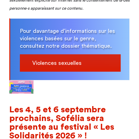
sexuellement explicite sur Internet sans le consentement de la·des
personne·s apparaissant sur ce contenu.
Pour davantage d’informations sur les
violences basées sur le genre,
consultez notre dossier thématique.
Violences sexuelles
Les 4, 5 et 6 septembre
prochains, Sofélia sera
présente au festival « Les
Solidarités 2026 » !