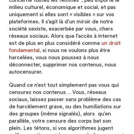
concerne toutes les femmes*, peu importe le
milieu culturel, économique et social, et pas
uniquement si elles sont « visibles » sur vos
plateformes. Il s’agit là d’un miroir de notre
société sexiste, exacerbée par vous, chers
réseaux sociaux. Alors que l’accès à internet
est de plus en plus considéré comme
un droit
fondamental
, si nous ne voulons plus être
harcelées, vous nous poussez à nous
déconnecter, supprimer nos contenus, nous
autocensurer.
Quand ce n’est tout simplement pas vous qui
censurez nos contenus… Vous, réseaux
sociaux, laissez passer sans problème des cas
de harcèlement grave, ou des humiliations sur
des groupes (même signalés), alors qu’en
parallèle, votre censure des corps bat son
plein. Les tétons, si vos algorithmes jugent