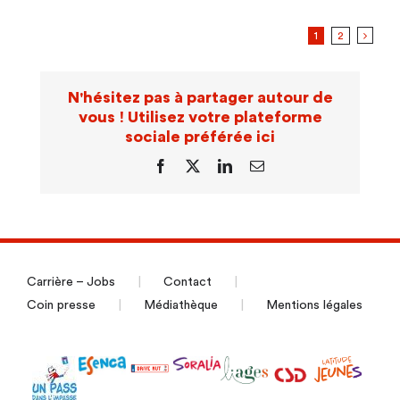
1
2
N'hésitez pas à partager autour de
vous ! Utilisez votre plateforme
sociale préférée ici
Facebook
X
LinkedIn
Email
Carrière – Jobs
Contact
Coin presse
Médiathèque
Mentions légales