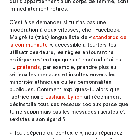
qu’ils appartiennent à un corps de femme, sont
immédiatement retirés.
C’est à se demander si tu n’as pas une
modération à deux vitesses, cher Facebook.
Malgré ta (très) longue liste de «
standards de
la communauté
», accessible à tou·te·s tes
utilisatrices·teurs, les règles entourant ta
politique restent opaques et contradictoires.
Tu
prétends
, par exemple, prendre plus au
sérieux les menaces et insultes envers les
minorités ethniques ou les personnalités
publiques. Comment expliques-tu alors que
l’actrice noire
Lashana Lynch
ait récemment
désinstallé tous ses réseaux sociaux parce que
tu ne supprimais pas les messages racistes et
sexistes à son égard ?
« Tout dépend du contexte », nous répondez-