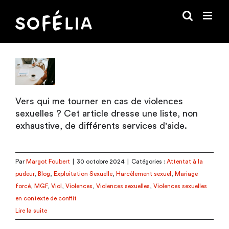
Passer
au
contenu
Vers qui me tourner en cas de violences
sexuelles ? Cet article dresse une liste, non
exhaustive, de différents services d'aide.
Par
Margot Foubert
|
30 octobre 2024
|
Catégories :
Attentat à la
pudeur
,
Blog
,
Exploitation Sexuelle
,
Harcèlement sexuel
,
Mariage
forcé
,
MGF
,
Viol
,
Violences
,
Violences sexuelles
,
Violences sexuelles
en contexte de conflit
Lire la suite