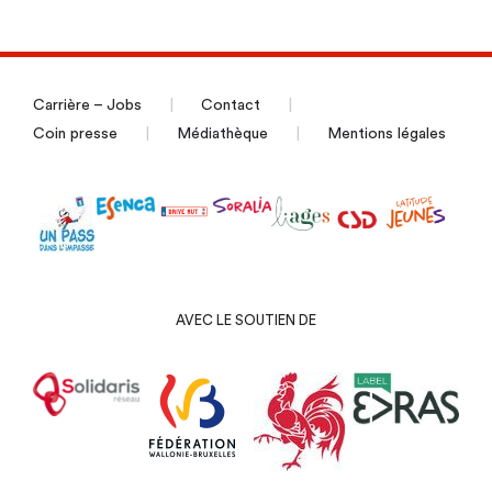
Carrière – Jobs
Contact
Coin presse
Médiathèque
Mentions légales
AVEC LE SOUTIEN DE