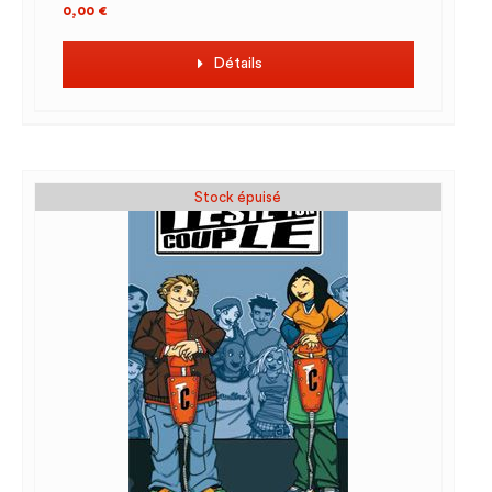
0,00
€
Détails
Stock épuisé