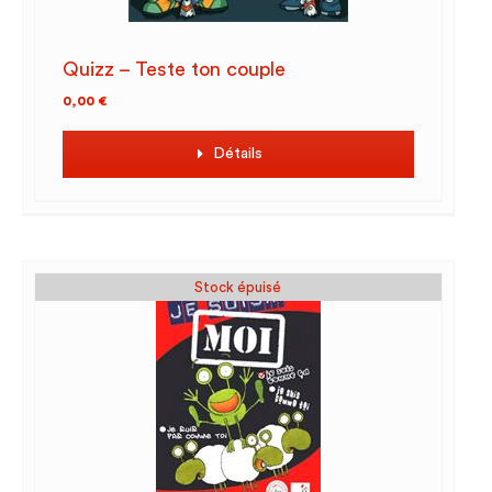
Quizz – Teste ton couple
0,00
€
Détails
Stock épuisé