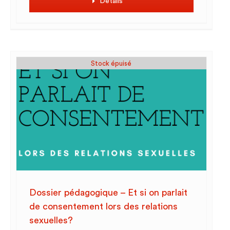
Détails
Stock épuisé
Dossier pédagogique – Et si on parlait
de consentement lors des relations
sexuelles?