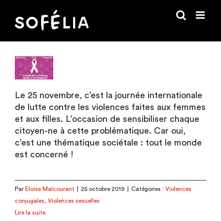
Passer
au
contenu
Le 25 novembre, c’est la journée internationale
de lutte contre les violences faites aux femmes
et aux filles. L’occasion de sensibiliser chaque
citoyen-ne à cette problématique. Car oui,
c’est une thématique sociétale : tout le monde
est concerné !
Par
Eloise Malcourant
|
25 octobre 2019
|
Catégories :
Violences
conjugales
,
Violences sexuelles
Lire la suite