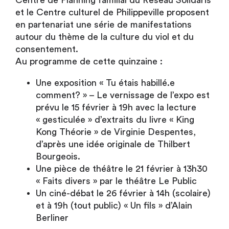
Centre de Planning familial du Réseau Solidaris
et le Centre culturel de Philippeville proposent
en partenariat une série de manifestations
autour du thème de la culture du viol et du
consentement.
Au programme de cette quinzaine :
Une exposition « Tu étais habillé.e
comment? » – Le vernissage de l’expo est
prévu le 15 février à 19h avec la lecture
« gesticulée » d’extraits du livre « King
Kong Théorie » de Virginie Despentes,
d’après une idée originale de Thilbert
Bourgeois.
Une pièce de théâtre le 21 février à 13h30
« Faits divers » par le théâtre Le Public
Un ciné-débat le 26 février à 14h (scolaire)
et à 19h (tout public) « Un fils » d’Alain
Berliner