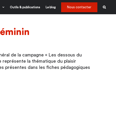
Nous contacter
Outils & publications
Le blog
féminin
énéral de la campagne « Les dessous du
ue représente la thématique du plaisir
ues présentes dans les fiches pédagogiques