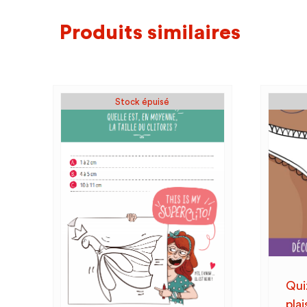
Produits similaires
Stock épuisé
Qui
plai