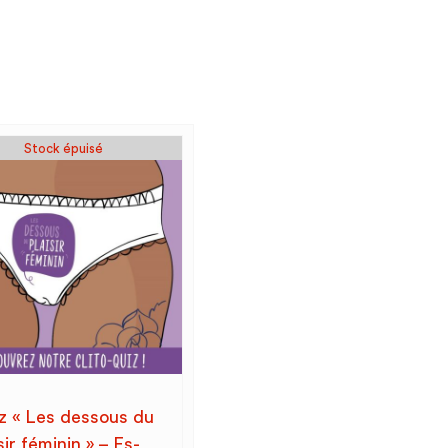
Stock épuisé
z « Les dessous du
sir féminin » – Es-