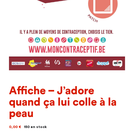
Affiche – J’adore
quand ça lui colle à la
peau
0,00
€
150 en stock