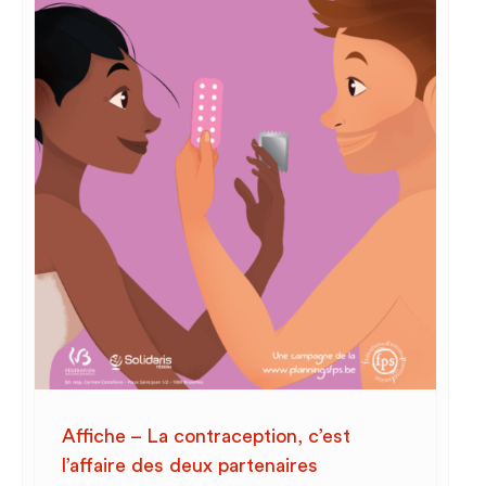
Affiche – La contraception, c’est
l’affaire des deux partenaires