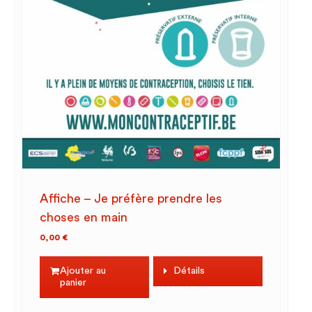
Affiche – Je préfère prendre les
choses en main
0,00
€
Ajouter au
Détails
panier