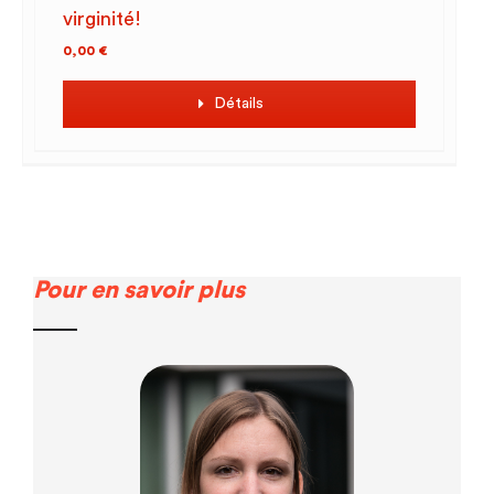
virginité!
0,00
€
Détails
Pour en savoir plus