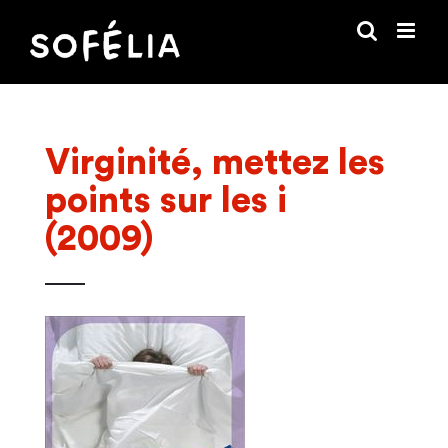
Passer
au
contenu
Virginité, mettez les
points sur les i
(2009)