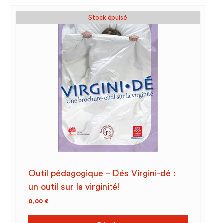
Stock épuisé
Outil pédagogique – Dés Virgini-dé :
un outil sur la virginité!
0,00
€