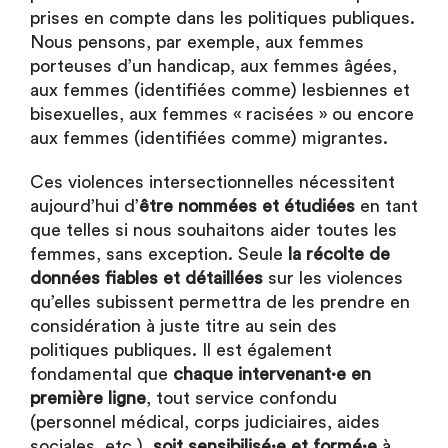
prises en compte dans les politiques publiques.
Nous pensons, par exemple, aux femmes
porteuses d’un handicap, aux femmes âgées,
aux femmes (identifiées comme) lesbiennes et
bisexuelles, aux femmes « racisées » ou encore
aux femmes (identifiées comme) migrantes.
Ces violences intersectionnelles nécessitent
aujourd’hui d’
être nommées et étudiées
en tant
que telles si nous souhaitons aider toutes les
femmes, sans exception. Seule
la récolte de
données fiables et détaillées
sur les violences
qu’elles subissent permettra de les prendre en
considération à juste titre au sein des
politiques publiques. Il est également
fondamental que
chaque intervenant·e en
première ligne
, tout service confondu
(personnel médical, corps judiciaires, aides
sociales, etc.),
soit sensibilisé·e et formé·e
à