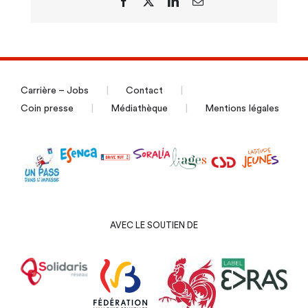
Facebook
X
LinkedIn
Email
Carrière – Jobs
Contact
Coin presse
Médiathèque
Mentions légales
AVEC LE SOUTIEN DE