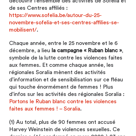
découvrir l’ensemble des activités de Sofélia et
de ses Centres affiliés :
https://www.sofelia.be/autour-du-25-
novembre-sofelia-et-ses-centres-affilies-se-
mobilisent/
.
Chaque année, entre le 25 novembre et le 6
décembre, a lieu
la campagne « Ruban blanc »
,
symbole de la lutte contre les violences faites
aux femmes. Et comme chaque année, les
régionales Soralia mènent des activités
d’information et de sensibilisation sur ce fléau
qui touche énormément de femmes ! Plus
d’infos sur les activités des régionales Soralia :
Portons le Ruban blanc contre les violences
faites aux femmes ! – Soralia
.
(1) Au total, plus de 90 femmes ont accusé
Harvey Weinstein de violences sexuelles. Ce