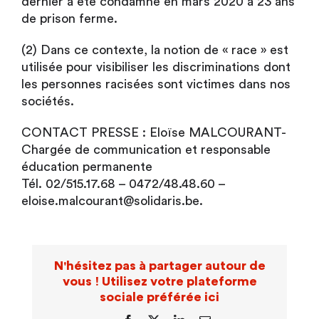
dernier a été condamné en mars 2020 à 23 ans
de prison ferme.
(2) Dans ce contexte, la notion de « race » est
utilisée pour visibiliser les discriminations dont
les personnes racisées sont victimes dans nos
sociétés.
CONTACT PRESSE : Eloïse MALCOURANT-
Chargée de communication et responsable
éducation permanente
Tél. 02/515.17.68 – 0472/48.48.60 –
eloise.malcourant@solidaris.be.
N'hésitez pas à partager autour de
vous ! Utilisez votre plateforme
sociale préférée ici